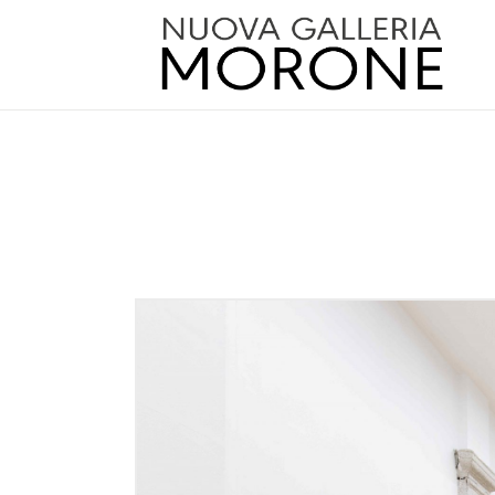
orone.com