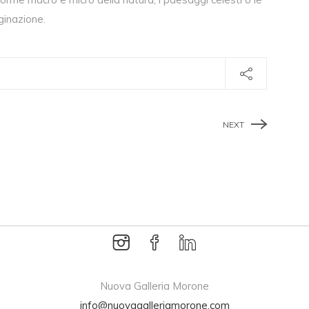
ginazione.
NEXT
Nuova Galleria Morone
info@nuovagalleriamorone.com