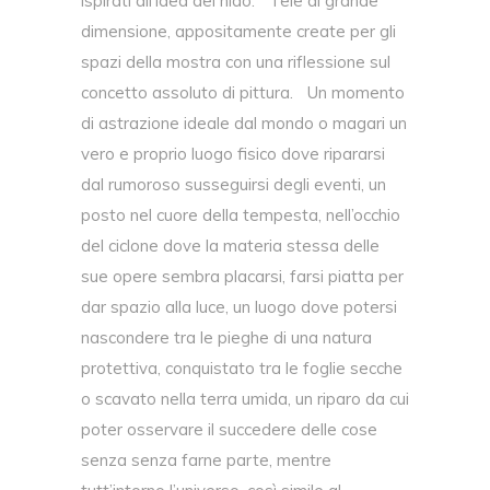
ispirati all’idea del nido. Tele di grande
dimensione, appositamente create per gli
spazi della mostra con una riflessione sul
concetto assoluto di pittura. Un momento
di astrazione ideale dal mondo o magari un
vero e proprio luogo fisico dove ripararsi
dal rumoroso susseguirsi degli eventi, un
posto nel cuore della tempesta, nell’occhio
del ciclone dove la materia stessa delle
sue opere sembra placarsi, farsi piatta per
dar spazio alla luce, un luogo dove potersi
nascondere tra le pieghe di una natura
protettiva, conquistato tra le foglie secche
o scavato nella terra umida, un riparo da cui
poter osservare il succedere delle cose
senza senza farne parte, mentre