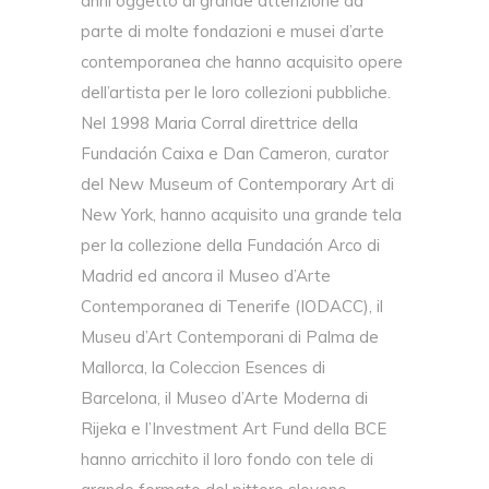
anni oggetto di grande attenzione da
parte di molte fondazioni e musei d’arte
contemporanea che hanno acquisito opere
dell’artista per le loro collezioni pubbliche.
Nel 1998 Maria Corral direttrice della
Fundación Caixa e Dan Cameron, curator
del New Museum of Contemporary Art di
New York, hanno acquisito una grande tela
per la collezione della Fundación Arco di
Madrid ed ancora il Museo d’Arte
Contemporanea di Tenerife (IODACC), il
Museu d’Art Contemporani di Palma de
Mallorca, la Coleccion Esences di
Barcelona, il Museo d’Arte Moderna di
Rijeka e l’Investment Art Fund della BCE
hanno arricchito il loro fondo con tele di