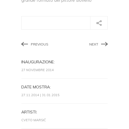
grande formato del pittore sloveno
PREVIOUS
NEXT
INAUGURAZIONE:
27 NOVEMBRE 2014
DATE MOSTRA:
27.11.2014 | 31.01.2015
ARTISTI:
CVETO MARSIČ