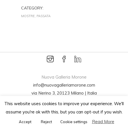
CATEGORY:
MOSTRE, PASSATA
Nuova Galleria Morone
info@nuovagalleriamorone.com
via Nerino 3, 20123 Milano | Italia
Tel +39 02 72001994
This website uses cookies to improve your experience. We'll
P.Iva 07445970960
assume you're ok with this, but you can opt-out if you wish.
Read More
Accept
Reject
Cookie settings
Subscribe to newsletter