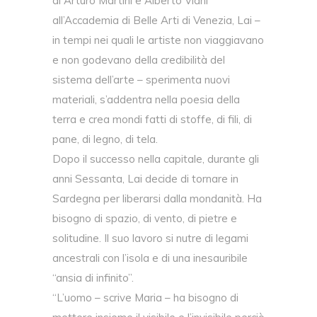
di Arturo Martini e Alberto Viani
all’Accademia di Belle Arti di Venezia, Lai –
in tempi nei quali le artiste non viaggiavano
e non godevano della credibilità del
sistema dell’arte – sperimenta nuovi
materiali, s’addentra nella poesia della
terra e crea mondi fatti di stoffe, di fili, di
pane, di legno, di tela.
Dopo il successo nella capitale, durante gli
anni Sessanta, Lai decide di tornare in
Sardegna per liberarsi dalla mondanità. Ha
bisogno di spazio, di vento, di pietre e
solitudine. Il suo lavoro si nutre di legami
ancestrali con l’isola e di una inesauribile
“ansia di infinito”.
“L’uomo – scrive Maria – ha bisogno di