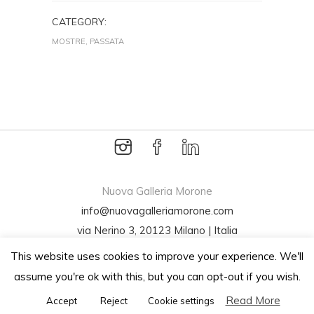
CATEGORY:
MOSTRE, PASSATA
Nuova Galleria Morone
info@nuovagalleriamorone.com
via Nerino 3, 20123 Milano | Italia
Tel +39 02 72001994
This website uses cookies to improve your experience. We'll
P.Iva 07445970960
assume you're ok with this, but you can opt-out if you wish.
Read More
Accept
Reject
Cookie settings
Subscribe to newsletter