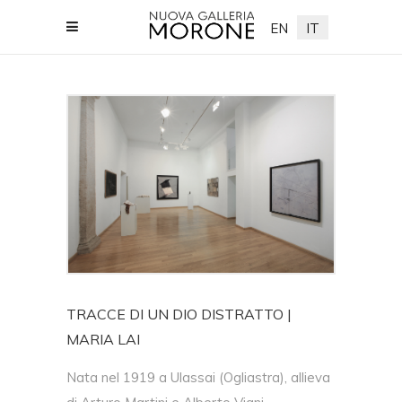
EN
IT
riamorone.com
TRACCE DI UN DIO DISTRATTO |
MARIA LAI
Nata nel 1919 a Ulassai (Ogliastra), allieva