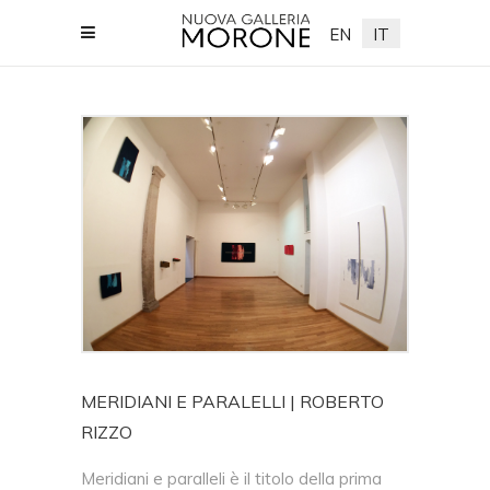
EN
IT
leriamorone.com
MERIDIANI E PARALELLI | ROBERTO
RIZZO
Meridiani e paralleli è il titolo della prima