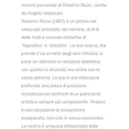
mostra personale di Roberto Rizzo, curata
da Angela Madesani.
Roberto Rizzo (1967) è un pittore nel
senso più articolato del termine, al di là
delle facili e comode etichette di
“figurativo” o “astratto”. La sua ricerca, che
prende il via a metà degli anni Ottanta, si
pone sin dall’inizio in relazione dialettica
con quanto lo circonda, ma anche con la
storia dell’arte. La sua è una riflessione
profonda, una presa di posizione
complessa nei confronti di un panorama
artistico sempre più compiacente. Viviamo
in una situazione di consumismo
esasperato, non solo in senso economico.
La nostra è un’epoca inflazionata dalle