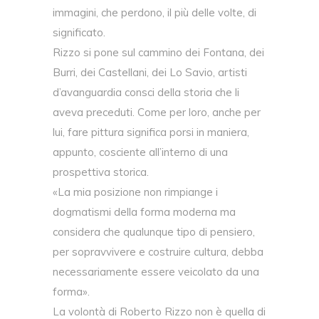
immagini, che perdono, il più delle volte, di
significato.
Rizzo si pone sul cammino dei Fontana, dei
Burri, dei Castellani, dei Lo Savio, artisti
d’avanguardia consci della storia che li
aveva preceduti. Come per loro, anche per
lui, fare pittura significa porsi in maniera,
appunto, cosciente all’interno di una
prospettiva storica.
«La mia posizione non rimpiange i
dogmatismi della forma moderna ma
considera che qualunque tipo di pensiero,
per sopravvivere e costruire cultura, debba
necessariamente essere veicolato da una
forma».
La volontà di Roberto Rizzo non è quella di