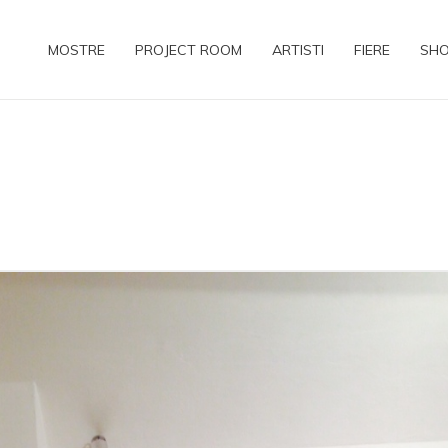
MOSTRE
PROJECT ROOM
ARTISTI
FIERE
SH