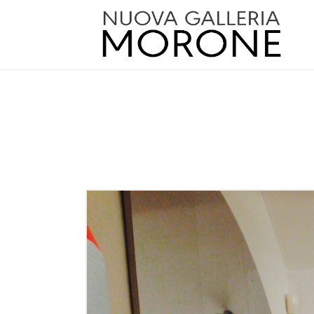
ne.com