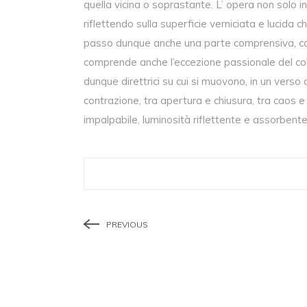
quella vicina o soprastante. L’ opera non solo i
riflettendo sulla superficie verniciata e lucida ch
passo dunque anche una parte comprensiva, cos
comprende anche l’eccezione passionale del colo
dunque direttrici su cui si muovono, in un verso o
contrazione, tra apertura e chiusura, tra caos
impalpabile, luminosità riflettente e assorbente,
PREVIOUS