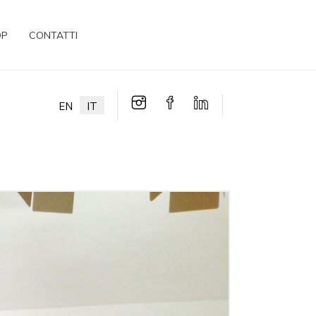
OP
CONTATTI
EN
IT