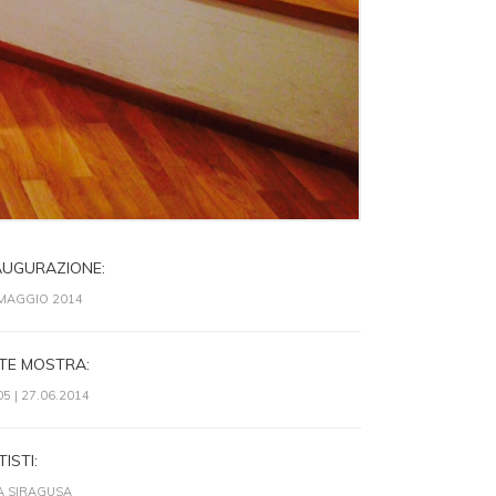
AUGURAZIONE:
MAGGIO 2014
TE MOSTRA:
05 | 27.06.2014
ISTI:
A SIRAGUSA